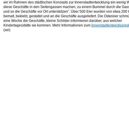
wir im Rahmen des städtischen Konzepts zur Innenstadtentwicklung ein wenig 
diese Geschäfte in den Seitengassen machen, zu einem Bummel durch die Gas
und so die Geschäfte vor Ort unterstützen“. Über 500 Eier wurden von etwa 200
bemalt, beklebt, gestaltet und an die Geschäfte ausgeliefert. Die Ostereier schm
eine Woche die Geschäfte, kleine Schilder informieren darüber, aus welcher
Kindertagesstätte sie kommen. Mehr Informationen zum
Innenstadtentwicklungs
(sei)