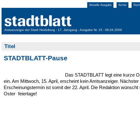
Aktuelle Ausgabe
Archiv
Such
Amtsanzeiger der Stadt Heidelberg - 17. Jahrgang - Ausgabe Nr. 15 - 08.04.2009
Titel
STADTBLATT-Pause
Das STADTBLATT legt eine kurze O
ein. Am Mittwoch, 15. April, erscheint kein Amtsanzeiger. Nächster
Erscheinungstermin ist somit der 22. April. Die Redaktion wünscht
Oster feiertage!