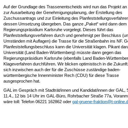
Auf der Grundlage des Trassenentscheids wird nun das Projekt an
zur Ausarbeitung der Genehmigungsplanung, der Erstellung des
Zuschussantrags und zur Einleitung des Planfeststellungsverfahre
dessen Umsetzung übergeben. Das ganze „Paket“ wird dann dem
Regierungspräsidium Karlsruhe vorgelegt. Dieses führt das
Planfeststellungsverfahren durch und genehmigt per Beschluss (un
Umständen mit Auflagen) die Trasse für die Straßenbahn ins NF. 
Planfeststellungsbeschluss kann die Universität klagen. Pikant dar
Universität (Land Baden-Württemberg) müsste dann gegen das
Regierungspräsidium Karlsruhe (ebenfalls Land Baden-Württember
Klageverfahren durchführen. Wir blicken optimistisch in die Zukunf
sich inzwischen auch der für die Zuschüsse zuständige baden-
württembergische Innenminister Rech (CDU) für diese Trasse
ausgesprochen hat.
GAL im Gespräch mit Stadträt/innen und Kandidat/innen der GAL,
11.4., 12 bis 14 Uhr im GAL-Büro, Rohrbacher Straße 77a, Voran
wäre toll: Telefon 06221 162862 oder
gal-gruene-fraktion@t-online.