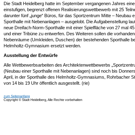
Die Stadt Heidelberg hatte im September vergangenen Jahres ein
einstufigen, begrenzt offenen Realisierungswettbewerb mit 25 Teil
darunter fünf „junge“ Büros, für das Sportzentrum Mitte – Neubau e
Sporthalle mit Nebenanlagen – ausgelobt. Die Aufgabenstellung laut
neue Dreifach-Norm-Sporthalle mit einer Spielfläche von 27 mal 4
und einer Tribüne zu entwerfen. Des Weiteren sollen die vorhande
Nebenräume (Umkleiden, Duschen) der bestehenden Sporthalle b
Helmholtz-Gymnasium ersetzt werden.
Ausstellung der Entwürfe
Alle Wettbewerbsarbeiten des Architektenwettbewerbs „Sportzentr
(Neubau einer Sporthalle mit Nebenanlagen) sind noch bis Donners
April, in der Sporthalle des Helmholtz-Gymnasiums, Rohrbacher S
von 14 bis 19 Uhr öffentlich ausgestellt. (rie)
zum Seitenanfang
Copyright © Stadt Heidelberg, Alle Rechte vorbehalten