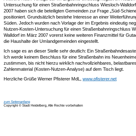
Untersuchung für einen Straßenbahnringschluss Wiesloch-Walldor
2007 haben sich die beteiligten Gemeinden zur Frage „Süd-Schien
positioniert. Grundsätzlich bestehe Interesse an einer Weiterführun
Süden. Jedoch wurden nach Vorlage der im Ergebnis eindeutig neg
Nutzen-Kosten-Untersuchung für einen Straßenbahnringschluss W
Walldorf im März 2007 vorerst keine weiteren Finanzmittel für Guta
die Haushalte der Umlandgemeinden eingestellt.
Ich sage es an dieser Stelle sehr deutlich: Ein Straßenbahndesaster
Ich werde keinem Beschluss für eine Straßenbahn ins Neuenheime
zustimmen, bis nicht hierzu wirklich nachvollziehbares, belastbare
Zahlenmaterial (Kosten-Nutzen-Analyse) auf dem Tisch liegt.
Herzliche Grüße Werner Pfisterer MdL,
www.pfisterer.net
zum Seitenanfang
Copyright © Stadt Heidelberg, Alle Rechte vorbehalten