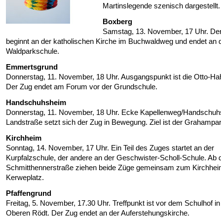
Martinslegende szenisch dargestellt.
Boxberg
Samstag, 13. November, 17 Uhr. De
beginnt an der katholischen Kirche im Buchwaldweg und endet an 
Waldparkschule.
Emmertsgrund
Donnerstag, 11. November, 18 Uhr. Ausgangspunkt ist die Otto-Ha
Der Zug endet am Forum vor der Grundschule.
Handschuhsheim
Donnerstag, 11. November, 18 Uhr. Ecke Kapellenweg/Handschu
Landstraße setzt sich der Zug in Bewegung. Ziel ist der Grahampar
Kirchheim
Sonntag, 14. November, 17 Uhr. Ein Teil des Zuges startet an der
Kurpfalzschule, der andere an der Geschwister-Scholl-Schule. Ab 
Schmitthennerstraße ziehen beide Züge gemeinsam zum Kirchhei
Kerweplatz.
Pfaffengrund
Freitag, 5. November, 17.30 Uhr. Treffpunkt ist vor dem Schulhof in
Oberen Rödt. Der Zug endet an der Auferstehungskirche.