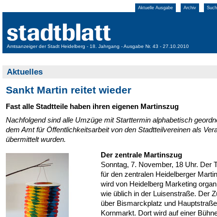
Aktuelle Ausgabe
Archiv
Such
Amtsanzeiger der Stadt Heidelberg - 18. Jahrgang - Ausgabe Nr. 43 - 27.10.2010
Aktuelles
Sankt Martin reitet wieder
Fast alle Stadtteile haben ihren eigenen Martinszug
Nachfolgend sind alle Umzüge mit Starttermin alphabetisch geordne
dem Amt für Öffentlichkeitsarbeit von den Stadtteilvereinen als Ver
übermittelt wurden.
Der zentrale Martinszug
Sonntag, 7. November, 18 Uhr. Der T
für den zentralen Heidelberger Marti
wird von Heidelberg Marketing organis
wie üblich in der Luisenstraße. Der Z
über Bismarckplatz und Hauptstraß
Kornmarkt. Dort wird auf einer Bühne