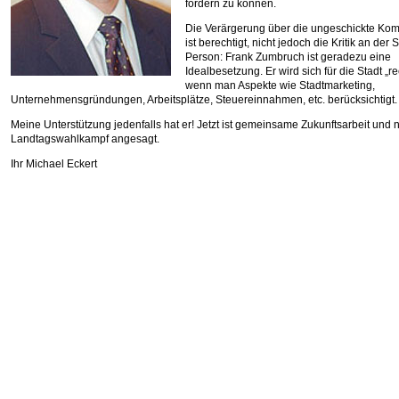
fördern zu können.
Die Verärgerung über die ungeschickte Ko
ist berechtigt, nicht jedoch die Kritik an der 
Person: Frank Zumbruch ist geradezu eine
Idealbesetzung. Er wird sich für die Stadt „r
wenn man Aspekte wie Stadtmarketing,
Unternehmensgründungen, Arbeitsplätze, Steuereinnahmen, etc. berücksichtigt.
Meine Unterstützung jedenfalls hat er! Jetzt ist gemeinsame Zukunftsarbeit und n
Landtagswahlkampf angesagt.
Ihr Michael Eckert