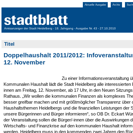
Aktuelle Ausgabe
Archiv
Such
Amtsanzeiger der Stadt Heidelberg - 18. Jahrgang - Ausgabe Nr. 43 - 27.10.2010
Titel
Doppelhaushalt 2011/2012: Infoveranstalt
12. November
Zu einer Informationsveranstaltung 
Kommunalen Haushalt lädt die Stadt Heidelberg alle interessierten 
innen am Freitag, 12. November, ab 17 Uhr, in den Neuen Sitzungs
Rathaus. „Wir wollen die kommunalen Finanzen als komplexes T
besser greifbar machen und mit größtmöglicher Transparenz über 
Haushaltsthemen Heidelbergs und die finanziellen Leistungen der S
unsere Bürgerinnen und Bürger informieren“, so OB Dr. Eckart Wür
der Veranstaltung sollen die Bürger/-innen über die Auswirkungen d
Wirtschafts- und Finanzkrise auf den kommunalen Haushalt informi
werden. Heidelberg muss in den kommenden zwei Jahren den Rü