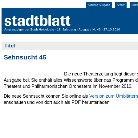
Aktuelle Ausgabe
Archiv
Such
Amtsanzeiger der Stadt Heidelberg - 18. Jahrgang - Ausgabe Nr. 43 - 27.10.2010
Titel
Sehnsucht 45
Die neue Theaterzeitung liegt dieser s
Ausgabe bei. Sie enthält alles Wissenswerte über das Programm 
Theaters und Philharmonischen Orchesters im November 2010.
Die neue Sehnsucht können Sie online als
Version zum Umblättern
anschauen und von dort auch als PDF herunterladen.