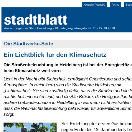
Aktuelle Ausgabe
Archiv
Such
Amtsanzeiger der Stadt Heidelberg - 18. Jahrgang - Ausgabe Nr. 43 - 27.10.2010
Die Stadtwerke-Seite
Ein Lichtblick für den Klimaschutz
Die Straßenbeleuchtung in Heidelberg ist bei der Energieeffiz
beim Klimaschutz weit vorn
Licht in der Nacht gibt Sicherheit, ermöglicht Orientierung und schaf
Atmosphäre. In Heidelberg sind die Stadtwerke Heidelberg die
„Lichtmacher“: Sie sind zuständig dafür, dass die Straßen und die S
nachts hell erleuchtet sind, und die Alte Brücke, die Heiliggeistkirc
andere Gebäudeschätze in Heidelberg in warmem Licht erstrahlen
dass die Weihnachtsbeleuchtung bald wieder für adventliche Stim
sorgt.
Seit Errichtung der ersten Gasbeleu
gegen Ende des 19. Jahrhunderts bet