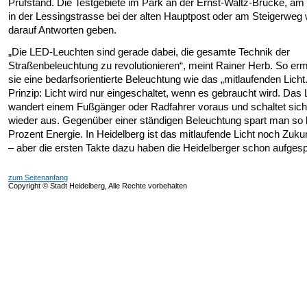
Prüfstand. Die Testgebiete im Park an der Ernst-Waltz-Brücke, a
in der Lessingstrasse bei der alten Hauptpost oder am Steigerweg
darauf Antworten geben.
„Die LED-Leuchten sind gerade dabei, die gesamte Technik der
Straßenbeleuchtung zu revolutionieren“, meint Rainer Herb. So er
sie eine bedarfsorientierte Beleuchtung wie das „mitlaufenden Licht
Prinzip: Licht wird nur eingeschaltet, wenn es gebraucht wird. Das L
wandert einem Fußgänger oder Radfahrer voraus und schaltet sic
wieder aus. Gegenüber einer ständigen Beleuchtung spart man so 
Prozent Energie. In Heidelberg ist das mitlaufende Licht noch Zuk
– aber die ersten Takte dazu haben die Heidelberger schon aufgespi
zum Seitenanfang
Copyright © Stadt Heidelberg, Alle Rechte vorbehalten