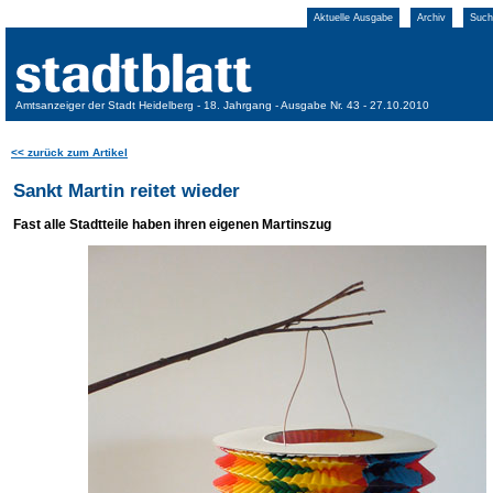
Aktuelle Ausgabe
Archiv
Such
Amtsanzeiger der Stadt Heidelberg - 18. Jahrgang - Ausgabe Nr. 43 - 27.10.2010
<< zurück zum Artikel
Sankt Martin reitet wieder
Fast alle Stadtteile haben ihren eigenen Martinszug