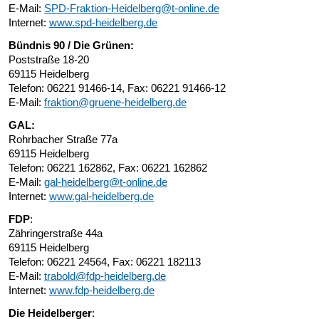
E-Mail:
SPD-Fraktion-Heidelberg@t-online.de
Internet:
www.spd-heidelberg.de
Bündnis 90 / Die Grünen:
Poststraße 18-20
69115 Heidelberg
Telefon: 06221 91466-14, Fax: 06221 91466-12
E-Mail:
fraktion@gruene-heidelberg.de
GAL:
Rohrbacher Straße 77a
69115 Heidelberg
Telefon: 06221 162862, Fax: 06221 162862
E-Mail:
gal-heidelberg@t-online.de
Internet:
www.gal-heidelberg.de
FDP
:
Zähringerstraße 44a
69115 Heidelberg
Telefon: 06221 24564, Fax: 06221 182113
E-Mail:
trabold@fdp-heidelberg.de
Internet:
www.fdp-heidelberg.de
Die Heidelberger
: