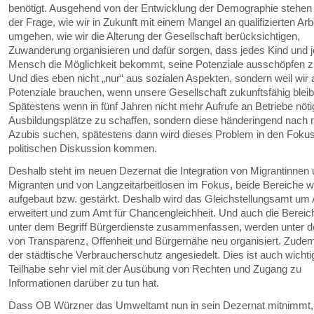
benötigt. Ausgehend von der Entwicklung der Demographie stehen 
der Frage, wie wir in Zukunft mit einem Mangel an qualifizierten Arb
umgehen, wie wir die Alterung der Gesellschaft berücksichtigen,
Zuwanderung organisieren und dafür sorgen, dass jedes Kind und j
Mensch die Möglichkeit bekommt, seine Potenziale ausschöpfen z
Und dies eben nicht „nur“ aus sozialen Aspekten, sondern weil wir a
Potenziale brauchen, wenn unsere Gesellschaft zukunftsfähig bleibe
Spätestens wenn in fünf Jahren nicht mehr Aufrufe an Betriebe nöti
Ausbildungsplätze zu schaffen, sondern diese händeringend nach
Azubis suchen, spätestens dann wird dieses Problem in den Fokus
politischen Diskussion kommen.
Deshalb steht im neuen Dezernat die Integration von Migrantinnen
Migranten und von Langzeitarbeitlosen im Fokus, beide Bereiche 
aufgebaut bzw. gestärkt. Deshalb wird das Gleichstellungsamt um
erweitert und zum Amt für Chancengleichheit. Und auch die Bereich
unter dem Begriff Bürgerdienste zusammenfassen, werden unter 
von Transparenz, Offenheit und Bürgernähe neu organisiert. Zudem 
der städtische Verbraucherschutz angesiedelt. Dies ist auch wichtig
Teilhabe sehr viel mit der Ausübung von Rechten und Zugang zu
Informationen darüber zu tun hat.
Dass OB Würzner das Umweltamt nun in sein Dezernat mitnimmt,