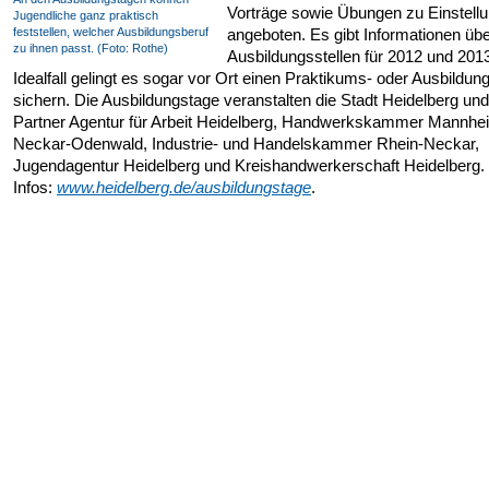
Vorträge sowie Übungen zu Einstell
Jugendliche ganz praktisch
feststellen, welcher Ausbildungsberuf
angeboten. Es gibt Informationen übe
zu ihnen passt. (Foto: Rothe)
Ausbildungsstellen für 2012 und 201
Idealfall gelingt es sogar vor Ort einen Praktikums- oder Ausbildun
sichern. Die Ausbildungstage veranstalten die Stadt Heidelberg und
Partner Agentur für Arbeit Heidelberg, Handwerkskammer Mannhe
Neckar-Odenwald, Industrie- und Handelskammer Rhein-Neckar,
Jugendagentur Heidelberg und Kreishandwerkerschaft Heidelberg.
Infos:
www.heidelberg.de/ausbildungstage
.