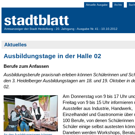
Aktuelle Ausgabe
Archiv
Such
Amtsanzeiger der Stadt Heidelberg - 20. Jahrgang - Ausgabe Nr. 41 - 10.10.2012
Aktuelles
Ausbildungstage in der Halle 02
Berufe zum Anfassen
Ausbildungsberufe praxisnah erleben können Schülerinnen und Sch
den 3. Heidelberger Ausbildungstagen am 18. und 19. Oktober in de
02.
Am Donnerstag von 9 bis 17 Uhr un
Freitag von 9 bis 15 Uhr informieren
Aussteller aus Industrie, Handwerk,
Einzelhandel und Gastronomie über 
100 Berufe, von denen Schülerinnen
Schüler einige selbst austesten könn
Daneben werden Workshops, Beratu
An den Ausbildungstagen können