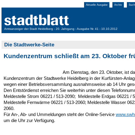
Aktuelle Ausgabe
Archiv
Such
Amtsanzeiger der Stadt Heidelberg - 20. Jahrgang - Ausgabe Nr. 41 - 10.10.2012
Die Stadtwerke-Seite
Kundenzentrum schließt am 23. Oktober fr
Am Dienstag, den 23. Oktober, ist d
Kundenzentrum der Stadtwerke Heidelberg in der Kurfürsten-Anla
wegen einer Betriebsversammlung ausnahmsweise ab 14 Uhr ges
Den Entstördienst erreichen Sie weiterhin unter diesen Telefonnu
Meldestelle Strom 06221 / 513-2090; Meldestelle Erdgas 06221 / 
Meldestelle Fernwärme 06221 / 513-2060; Meldestelle Wasser 0622
2060.
Für An-, Ab- und Ummeldungen steht der Online-Service
www.swh
um die Uhr zur Verfügung.