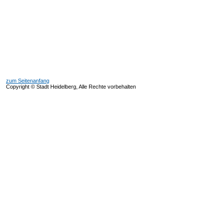
zum Seitenanfang
Copyright © Stadt Heidelberg, Alle Rechte vorbehalten