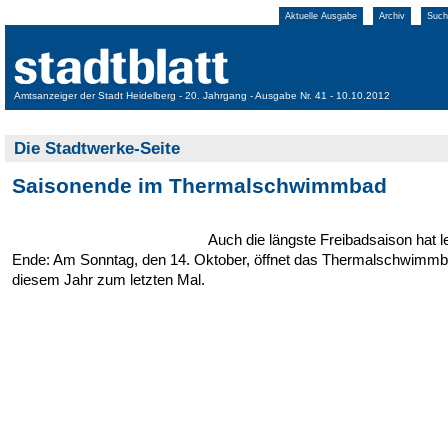
Aktuelle Ausgabe
Archiv
Such
Amtsanzeiger der Stadt Heidelberg - 20. Jahrgang - Ausgabe Nr. 41 - 10.10.2012
Die Stadtwerke-Seite
Saisonende im Thermalschwimmbad
Auch die längste Freibadsaison hat le
Ende: Am Sonntag, den 14. ­Oktober, öffnet das Thermalschwimmb
diesem Jahr zum letzten Mal.