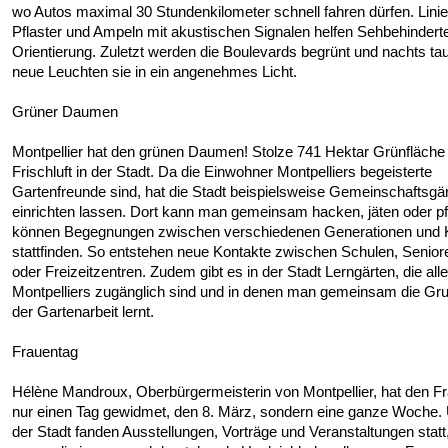
wo Autos maximal 30 Stundenkilometer schnell fahren dürfen. Lini
Pflaster und Ampeln mit akustischen Signalen helfen Sehbehinderte
Orientierung. Zuletzt werden die Boulevards begrünt und nachts t
neue Leuchten sie in ein angenehmes Licht.
Grüner Daumen
Montpellier hat den grünen Daumen! Stolze 741 Hektar Grünfläche 
Frischluft in der Stadt. Da die Einwohner Montpelliers begeisterte
Gartenfreunde sind, hat die Stadt beispielsweise Gemeinschaftsgä
einrichten lassen. Dort kann man gemeinsam hacken, jäten oder pf
können Begegnungen zwischen verschiedenen Generationen und K
stattfinden. So entstehen neue Kontakte zwischen Schulen, Senio
oder Freizeitzentren. Zudem gibt es in der Stadt Lerngärten, die all
Montpelliers zugänglich sind und in denen man gemeinsam die Gr
der Gartenarbeit lernt.
Frauentag
Hélène Mandroux, Oberbürgermeisterin von Montpellier, hat den Fr
nur einen Tag gewidmet, den 8. März, sondern eine ganze Woche. Ü
der Stadt fanden Ausstellungen, Vorträge und Veranstaltungen statt,