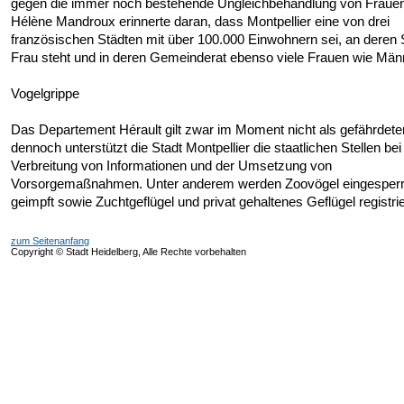
gegen die immer noch bestehende Ungleichbehandlung von Frauen 
Hélène Mandroux erinnerte daran, dass Montpellier eine von drei
französischen Städten mit über 100.000 Einwohnern sei, an deren 
Frau steht und in deren Gemeinderat ebenso viele Frauen wie Männ
Vogelgrippe
Das Departement Hérault gilt zwar im Moment nicht als gefährdete
dennoch unterstützt die Stadt Montpellier die staatlichen Stellen bei
Verbreitung von Informationen und der Umsetzung von
Vorsorgemaßnahmen. Unter anderem werden Zoovögel eingesperr
geimpft sowie Zuchtgeflügel und privat gehaltenes Geflügel registrie
zum Seitenanfang
Copyright © Stadt Heidelberg, Alle Rechte vorbehalten