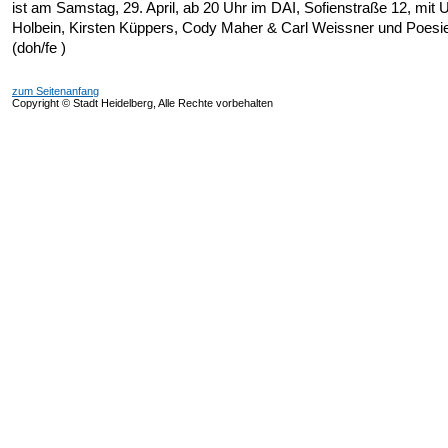
ist am Samstag, 29. April, ab 20 Uhr im DAI, Sofienstraße 12, mit U
Holbein, Kirsten Küppers, Cody Maher & Carl Weissner und Poesie
(doh/fe )
zum Seitenanfang
Copyright © Stadt Heidelberg, Alle Rechte vorbehalten