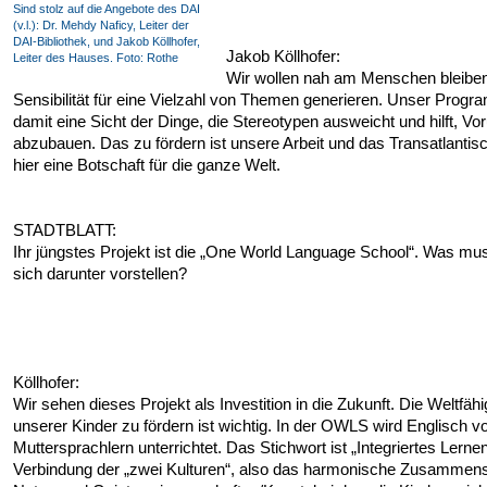
Sind stolz auf die Angebote des DAI
(v.l.): Dr. Mehdy Naficy, Leiter der
DAI-Bibliothek, und Jakob Köllhofer,
Jakob Köllhofer:
Leiter des Hauses. Foto: Rothe
Wir wollen nah am Menschen bleiben
Sensibilität für eine Vielzahl von Themen generieren. Unser Progr
damit eine Sicht der Dinge, die Stereotypen ausweicht und hilft, Vor
abzubauen. Das zu fördern ist unsere Arbeit und das Transatlantis
hier eine Botschaft für die ganze Welt.
STADTBLATT:
Ihr jüngstes Projekt ist die „One World Language School“. Was m
sich darunter vorstellen?
Köllhofer:
Wir sehen dieses Projekt als Investition in die Zukunft. Die Weltfähi
unserer Kinder zu fördern ist wichtig. In der OWLS wird Englisch v
Muttersprachlern unterrichtet. Das Stichwort ist „Integriertes Lernen
Verbindung der „zwei Kulturen“, also das harmonische Zusammens