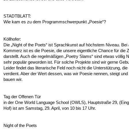
STADTBLATT:
Wie kam es zu dem Programmschwerpunkt „Poesie“?
Köllhofer:
Die „Night of the Poets“ ist Sprachkunst auf höchstem Niveau. Bei 
Kommerz ist es die Poesie, die unsere eigentliche Chance für die 
darstellt. Auch die regelmäßigen „Poetry Slams“ sind etwas völlig 
sehr populär geworden ist. Für solche Projekte sind wir gerne Gebur
Leider findet das literarische Feld noch nicht die Unterstützung, die
verdient. Aber der Wert dessen, was wir Poesie nennen, steigt und
bauen wir.
Tag der Offenen Tür
in der One World Language School (OWLS), Hauptstraße 29, (Ein
Hof) ist am Samstag, 29. April, von 10 bis 17 Uhr.
Night of the Poets