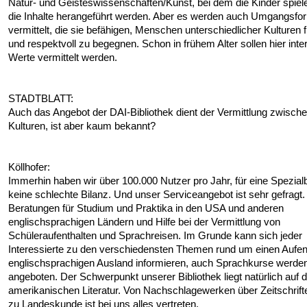
Natur- und Geisteswissenschaften/Kunst, bei dem die Kinder spiel
die Inhalte herangeführt werden. Aber es werden auch Umgangsfo
vermittelt, die sie befähigen, Menschen unterschiedlicher Kulturen 
und respektvoll zu begegnen. Schon in frühem Alter sollen hier inte
Werte vermittelt werden.
STADTBLATT:
Auch das Angebot der DAI-Bibliothek dient der Vermittlung zwisch
Kulturen, ist aber kaum bekannt?
Köllhofer:
Immerhin haben wir über 100.000 Nutzer pro Jahr, für eine Spezialb
keine schlechte Bilanz. Und unser Serviceangebot ist sehr gefragt.
Beratungen für Studium und Praktika in den USA und anderen
englischsprachigen Ländern und Hilfe bei der Vermittlung von
Schüleraufenthalten und Sprachreisen. Im Grunde kann sich jeder
Interessierte zu den verschiedensten Themen rund um einen Aufen
englischsprachigen Ausland informieren, auch Sprachkurse werde
angeboten. Der Schwerpunkt unserer Bibliothek liegt natürlich auf d
amerikanischen Literatur. Von Nachschlagewerken über Zeitschrifte
zu Landeskunde ist bei uns alles vertreten.