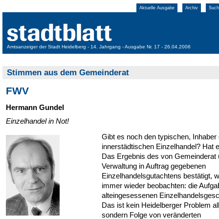
Aktuelle Ausgabe
Archiv
Such
Amtsanzeiger der Stadt Heidelberg - 14. Jahrgang - Ausgabe Nr. 17 - 26.04.2006
Stimmen aus dem Gemeinderat
FWV
Hermann Gundel
Einzelhandel in Not!
Gibt es noch den typischen, Inhaber 
innerstädtischen Einzelhandel? Hat 
Das Ergebnis des von Gemeinderat
Verwaltung in Auftrag gegebenen
Einzelhandelsgutachtens bestätigt, w
immer wieder beobachten: die Aufga
alteingesessenen Einzelhandelsgesc
Das ist kein Heidelberger Problem all
sondern Folge von veränderten