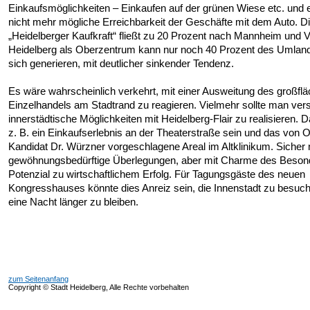
Einkaufsmöglichkeiten – Einkaufen auf der grünen Wiese etc. und e
nicht mehr mögliche Erreichbarkeit der Geschäfte mit dem Auto. D
„Heidelberger Kaufkraft“ fließt zu 20 Prozent nach Mannheim und 
Heidelberg als Oberzentrum kann nur noch 40 Prozent des Umland
sich generieren, mit deutlicher sinkender Tendenz.
Es wäre wahrscheinlich verkehrt, mit einer Ausweitung des großflä
Einzelhandels am Stadtrand zu reagieren. Vielmehr sollte man ver
innerstädtische Möglichkeiten mit Heidelberg-Flair zu realisieren. 
z. B. ein Einkaufserlebnis an der Theaterstraße sein und das von 
Kandidat Dr. Würzner vorgeschlagene Areal im Altklinikum. Sicher
gewöhnungsbedürftige Überlegungen, aber mit Charme des Beson
Potenzial zu wirtschaftlichem Erfolg. Für Tagungsgäste des neuen
Kongresshauses könnte dies Anreiz sein, die Innenstadt zu besuc
eine Nacht länger zu bleiben.
zum Seitenanfang
Copyright © Stadt Heidelberg, Alle Rechte vorbehalten