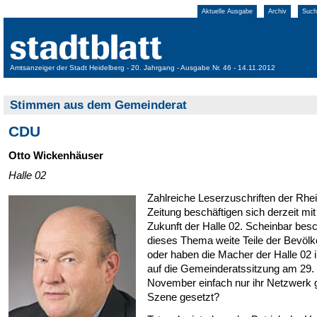
Aktuelle Ausgabe
Archiv
Such
Amtsanzeiger der Stadt Heidelberg - 20. Jahrgang - Ausgabe Nr. 46 - 14.11.2012
Stimmen aus dem Gemeinderat
CDU
Otto Wickenhäuser
Halle 02
Zahlreiche Leserzuschriften der Rhe
Zeitung beschäftigen sich derzeit mit
Zukunft der Halle 02. Scheinbar besc
dieses Thema weite Teile der Bevölk
oder haben die Macher der Halle 02 
auf die Gemeinderatssitzung am 29.
November einfach nur ihr Netzwerk g
Szene gesetzt?