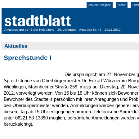
Aktuelle Ausgabe
Archiv
Such
Amtsanzeiger der Stadt Heidelberg - 20. Jahrgang - Ausgabe Nr. 46 - 14.11.2012
Aktuelles
Sprechstunde I
Die ursprünglich am 27. November g
Sprechstunde von Oberbürgermeister Dr. Eckart Würzner im Bürg
Wieblingen, Mannheimer Straße 259, muss auf Dienstag, 20. Nov
2012, vorverlegt werden. Von 16 bis 18 Uhr können sich Bewohner
Bewohner des Stadtteils persönlich mit ihren Anregungen und Pro
den Oberbürgermeister wenden. Anmeldungen werden generell ers
diesem Tag ab 15 Uhr entgegengenommen. Telefonische Anmeldun
unter 06221 58-13890 möglich, persönliche Anmeldungen werden v
berücksichtigt.