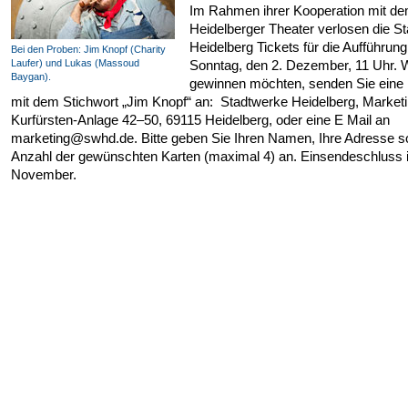
Im Rahmen ihrer Kooperation mit d
Heidelberger Theater verlosen die S
Heidelberg Tickets für die Aufführun
Bei den Proben: Jim Knopf (Charity
Laufer) und Lukas (Massoud
Sonntag, den 2. Dezember, 11 Uhr. 
Baygan).
gewinnen möchten, senden Sie eine 
mit dem Stichwort „Jim Knopf“ an: Stadtwerke Heidelberg, Marketi
Kurfürsten-Anlage 42–50, 69115 Heidelberg, oder eine E Mail an
marketing@swhd.de. Bitte geben Sie Ihren Namen, Ihre Adresse s
Anzahl der gewünschten Karten (maximal 4) an. Einsendeschluss i
November.