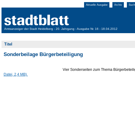
Aktuelle Ausgabe
Archiv
Such
Amtsanzeiger der Stadt Heidelberg - 20. Jahrgang - Ausgabe Nr. 16 - 18.04.2012
Titel
Sonderbeilage Bürgerbeteiligung
Vier Sonderseiten zum Thema Bürgerbeteil
Datei, 2,4 MB).