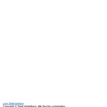
zum Seitenanfang
Copyright © Stadt Heidelberg, Alle Rechte vorbehalten