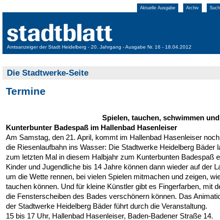
Aktuelle Ausgabe
Archiv
Such
Amtsanzeiger der Stadt Heidelberg - 20. Jahrgang - Ausgabe Nr. 16 - 18.04.2012
Die Stadtwerke-Seite
Termine
Spielen, tauchen, schwimmen und
Kunterbunter Badespaß im Hallenbad Hasenleiser
Am Samstag, den 21. April, kommt im Hallenbad Hasenleiser noch
die Riesenlaufbahn ins Wasser: Die Stadtwerke Heidelberg Bäder 
zum letzten Mal in diesem Halbjahr zum Kunterbunten Badespaß e
Kinder und Jugendliche bis 14 Jahre können dann wieder auf der 
um die Wette rennen, bei vielen Spielen mitmachen und zeigen, wie
tauchen können. Und für kleine Künstler gibt es Fingerfarben, mit d
die Fensterscheiben des Bades verschönern können. Das Animat
der Stadtwerke Heidelberg Bäder führt durch die Veranstaltung.
15 bis 17 Uhr, Hallenbad Hasenleiser, Baden-Badener Straße 14.