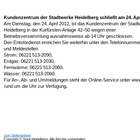
Kundenzentrum der Stadtwerke Heidelberg schließt am 24. Apr
Am Dienstag, den 24. April 2012, ist das Kundenzentrum der Stad
Heidelberg in der Kurfürsten-Anlage 42–50 wegen einer
Betriebsversammlung ausnahmsweise ab 14 Uhr geschlossen.
Den Entstördienst erreichen Sie weiterhin unter den Telefonnummer
und Meldestellen
Strom: 06221 513-2090, ­
Erdgas: 06221 513-2030,
Fernwärme: 06221 513-2060,
Wasser: 06221 513-2060.
Für An-, Ab- und Ummeldungen steht der Online-Service unter w
rund um die Uhr zur Verfügung.
zum Seitenanfang
Copyright © Stadt Heidelberg, Alle Rechte vorbehalten