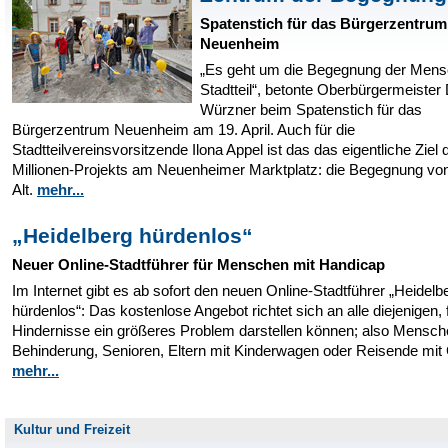
Spatenstich für das Bürgerzentrum
Neuenheim
„Es geht um die Begegnung der Mens
Stadtteil“, betonte Oberbürgermeister 
Würzner beim Spatenstich für das
Bürgerzentrum Neuenheim am 19. April. Auch für die
Stadtteilvereinsvorsitzende Ilona Appel ist das das eigentliche Ziel 
Millionen-Projekts am Neuenheimer Marktplatz: die Begegnung vo
Alt.
mehr...
„Heidelberg hürdenlos“
Neuer Online-Stadtführer für Menschen mit Handicap
Im Internet gibt es ab sofort den neuen Online-Stadtführer „Heidelb
hürdenlos“: Das kostenlose Angebot richtet sich an alle diejenigen, 
Hindernisse ein größeres Problem darstellen können; also Mensch
Behinderung, Senioren, Eltern mit Kinderwagen oder Reisende mit
mehr...
Kultur und Freizeit