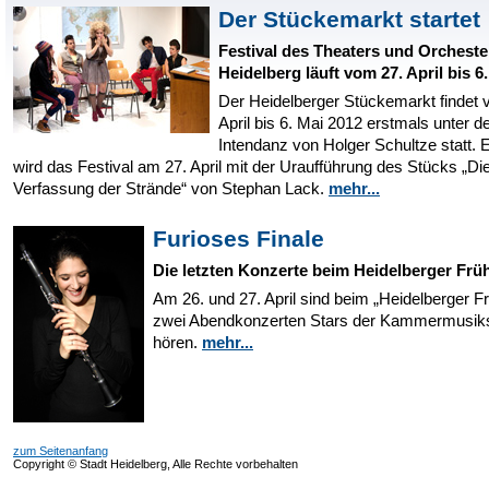
Der Stückemarkt startet
Festival des Theaters und Orcheste
Heidelberg läuft vom 27. April bis 6
Der Heidelberger Stückemarkt findet 
April bis 6. Mai 2012 erstmals unter d
Intendanz von Holger Schultze statt. E
wird das Festival am 27. April mit der Uraufführung des Stücks „Di
Verfassung der Strände“ von Stephan Lack.
mehr...
Furioses Finale
Die letzten Konzerte beim Heidelberger Frü
Am 26. und 27. April sind beim „Heidelberger Fr
zwei Abendkonzerten Stars der Kammermusik
hören.
mehr...
zum Seitenanfang
Copyright © Stadt Heidelberg, Alle Rechte vorbehalten