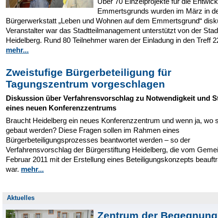
Über 70 Einzelprojekte für die Entwic
Emmertsgrunds wurden im März in de
Bürgerwerkstatt „Leben und Wohnen auf dem Emmertsgrund“ diskut
Veranstalter war das Stadtteilmanagement unterstützt von der Stad
Heidelberg. Rund 80 Teilnehmer waren der Einladung in den Treff 22
mehr...
Zweistufige Bürgerbeteiligung für
Tagungszentrum vorgeschlagen
Diskussion über Verfahrensvorschlag zu Notwendigkeit und S
eines neuen Konferenzzentrums
Braucht Heidelberg ein neues Konferenzzentrum und wenn ja, wo s
gebaut werden? Diese Fragen sollen im Rahmen eines
Bürgerbeteiligungsprozesses beantwortet werden – so der
Verfahrensvorschlag der Bürgerstiftung Heidelberg, die vom Geme
Februar 2011 mit der Erstellung eines Beteiligungskonzepts beauft
war.
mehr...
Aktuelles
Zentrum der Begegnung