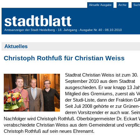
Aktuelle Ausgabe
Archiv
Such
Amtsanzeiger der Stadt Heidelberg - 18. Jahrgang - Ausgabe Nr. 40 - 06.10.2010
Aktuelles
Christoph Rothfuß für Christian Weiss
Stadtrat Christian Weiss ist zum 30.
September 2010 aus dem Stadtrat
ausgeschieden. Er war knapp 13 Ja
Mitglied des Gremiums, zuerst als Ve
der Studi-Liste, dann der Fraktion G
Seit Juli 2008 gehörte er zur Grünen-
deren Vorsitzender er auch war. Sein
Nachfolger wird Christoph Rothfuß. Oberbürgermeister Dr. Eckart
verabschiedete Christian Weiss aus dem Gemeinderat und verpflic
Christoph Rothfuß auf sein neues Ehrenamt.