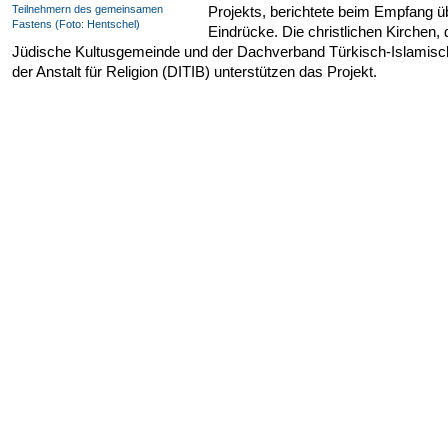
Teilnehmern des gemeinsamen
Projekts, berichtete beim Empfang üb
Fastens (Foto: Hentschel)
Eindrücke. Die christlichen Kirchen, 
Jüdische Kultusgemeinde und der Dachverband Türkisch-Islamisc
der Anstalt für Religion (DITIB) unterstützen das Projekt.