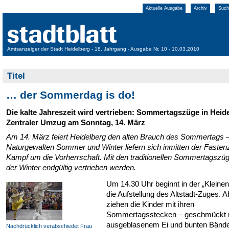
Aktuelle Ausgabe
Archiv
Such
Amtsanzeiger der Stadt Heidelberg - 18. Jahrgang - Ausgabe Nr. 10 - 10.03.2010
Titel
… der Sommerdag is do!
Die kalte Jahreszeit wird vertrieben: Sommertagszüge in Heid
Zentraler Umzug am Sonntag, 14. März
Am 14. März feiert Heidelberg den alten Brauch des Sommertags –
Naturgewalten Sommer und Winter liefern sich inmitten der Fastenz
Kampf um die Vorherrschaft. Mit den traditionellen Sommertagszüg
der Winter endgültig vertrieben werden.
Um 14.30 Uhr beginnt in der „Kleinen
die Aufstellung des Altstadt-Zuges. 
ziehen die Kinder mit ihren
Sommertagsstecken – geschmückt m
ausgeblasenem Ei und bunten Bände
Nachdrücklich verabschiedet Frau