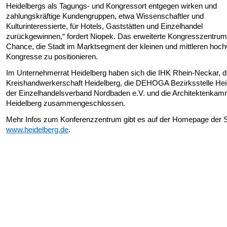
Heidelbergs als Tagungs- und Kongressort entgegen wirken und
zahlungskräftige Kundengruppen, etwa Wissenschaftler und
Kulturinteressierte, für Hotels, Gaststätten und Einzelhandel
zurückgewinnen,“ fordert Niopek. Das erweiterte Kongresszentrum 
Chance, die Stadt im Marktsegment der kleinen und mittleren hoch
Kongresse zu positionieren.
Im Unternehmerrat Heidelberg haben sich die IHK Rhein-Neckar, d
Kreishandwerkerschaft Heidelberg, die DEHOGA Bezirksstelle Hei
der Einzelhandelsverband Nordbaden e.V. und die Architektenkam
Heidelberg zusammengeschlossen.
Mehr Infos zum Konferenzzentrum gibt es auf der Homepage der S
www.heidelberg.de
.