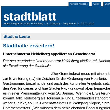
Aktuelle Ausgabe
Archiv
Such
Amtsanzeiger der Stadt Heidelberg - 18. Jahrgang - Ausgabe Nr. 4 - 27.01.2010
Stadt & Leute
Stadthalle erweitern!
Unternehmerrat Heidelberg appelliert an Gemeinderat
Der neu gegründete Unternehmerrat Heidelberg plädiert mit Nachdr
die Erweiterung der Stadthalle.
„Der Gemeinderat muss mit einem kl
zur Erweiterung (…) ein Zeichen für die Förderung von Hotellerie,
Gastronomie, Einzelhandel und auch des kulturellen Angebots set
den Weg für dieses wichtige Stadtentwicklungsvorhaben freimachen
es in einer Pressemitteilung vom 20. Januar. „Wenn die Erweiterun
kommt, fällt Heidelberg als Tourismus- und Einzelhandelsstandort 
weiter zurück“, so IHK-Geschäftsführer Dr. Wolfgang Niopek, Spr
Unternehmerrats. „Wir müssen dem schleichenden Bedeutungsver