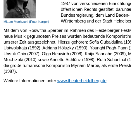
1987 von verschiedenen Einrichtung
öffentlichen Rechts gestiftet, darunte
Bundesregierung, dem Land Baden-
Württemberg und der Stadt Heidelbe
Misato Mochizuki (Foto: Karger)
Mit dem von Roswitha Sperber im Rahmen des Heidelberger Festiv
neue Musik gegründeten Preises wurden bedeutende Komponistin
unserer Zeit ausgezeichnet. Hierzu gehören: Sofia Gubaidulina (19
Ustwolskaja (1992), Adriana Hölszky (1990), Younghi Pagh-Paan (
Unsuk Chin (2007), Olga Neuwirth (2008), Kaija Saariaho (2009), 
Mochizuki (2010) sowie Annette Schlünz (1998), Ruth Schonthal (
die große rumänische Komponistin Myriam Marbe, als erste Preist
(1987).
Weitere Informationen unter
www.theaterheidelberg.de
.