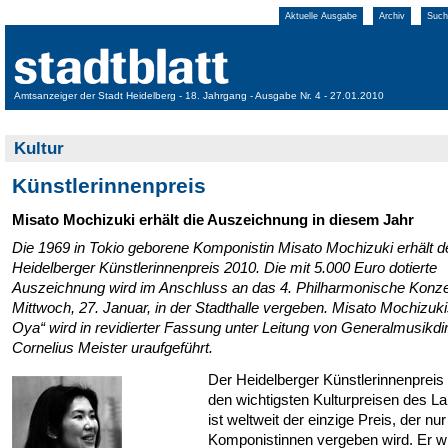
Aktuelle Ausgabe
Archiv
Such
Amtsanzeiger der Stadt Heidelberg - 18. Jahrgang - Ausgabe Nr. 4 - 27.01.2010
Kultur
Künstlerinnenpreis
Misato Mochizuki erhält die Auszeichnung in diesem Jahr
Die 1969 in Tokio geborene Komponistin Misato Mochizuki erhält d
Heidelberger Künstlerinnenpreis 2010. Die mit 5.000 Euro dotierte
Auszeichnung wird im Anschluss an das 4. Philharmonische Konz
Mittwoch, 27. Januar, in der Stadthalle vergeben. Misato Mochizuki
Oya“ wird in revidierter Fassung unter Leitung von Generalmusikdi
Cornelius Meister uraufgeführt.
Der Heidelberger Künstlerinnenpreis 
den wichtigsten Kulturpreisen des L
ist weltweit der einzige Preis, der nur
Komponistinnen vergeben wird. Er wi