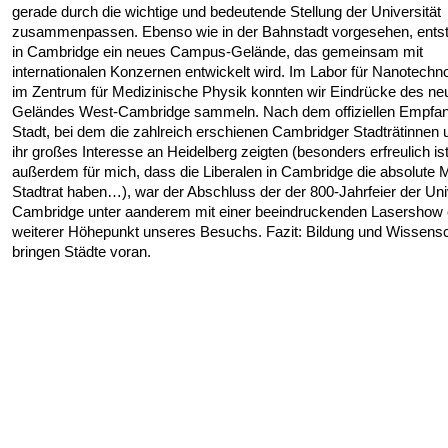
gerade durch die wichtige und bedeutende Stellung der Universität
zusammenpassen. Ebenso wie in der Bahnstadt vorgesehen, entste
in Cambridge ein neues Campus-Gelände, das gemeinsam mit
internationalen Konzernen entwickelt wird. Im Labor für Nanotechn
im Zentrum für Medizinische Physik konnten wir Eindrücke des ne
Geländes West-Cambridge sammeln. Nach dem offiziellen Empfan
Stadt, bei dem die zahlreich erschienen Cambridger Stadträtinnen 
ihr großes Interesse an Heidelberg zeigten (besonders erfreulich is
außerdem für mich, dass die Liberalen in Cambridge die absolute 
Stadtrat haben…), war der Abschluss der der 800-Jahrfeier der Uni
Cambridge unter aanderem mit einer beeindruckenden Lasershow 
weiterer Höhepunkt unseres Besuchs. Fazit: Bildung und Wissensc
bringen Städte voran.