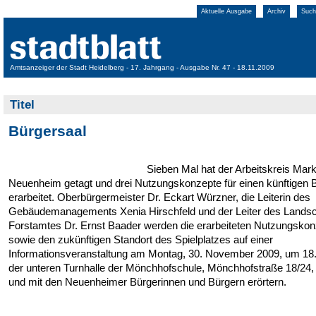
Aktuelle Ausgabe
Archiv
Such
Amtsanzeiger der Stadt Heidelberg - 17. Jahrgang - Ausgabe Nr. 47 - 18.11.2009
Titel
Bürgersaal
Sieben Mal hat der Arbeitskreis Mark
Neuenheim getagt und drei Nutzungskonzepte für einen künftigen 
erarbeitet. Oberbürgermeister Dr. Eckart Würzner, die Leiterin des
Gebäudemanagements Xenia Hirschfeld und der Leiter des Landsc
Forstamtes Dr. Ernst Baader werden die erarbeiteten Nutzungsko
sowie den zukünftigen Standort des Spielplatzes auf einer
Informationsveranstaltung am Montag, 30. November 2009, um 18.
der unteren Turnhalle der Mönchhofschule, Mönchhofstraße 18/24, 
und mit den Neuenheimer Bürgerinnen und Bürgern erörtern.