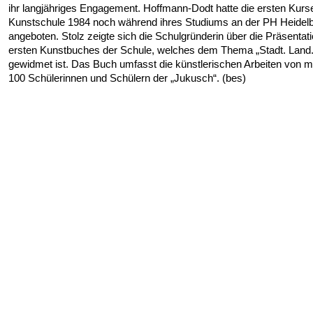
ihr langjähriges Engagement. Hoffmann-Dodt hatte die ersten Kurs
Kunstschule 1984 noch während ihres Studiums an der PH Heidel
angeboten. Stolz zeigte sich die Schulgründerin über die Präsentat
ersten Kunstbuches der Schule, welches dem Thema „Stadt. Land.
gewidmet ist. Das Buch umfasst die künstlerischen Arbeiten von m
100 Schülerinnen und Schülern der „Jukusch“. (bes)