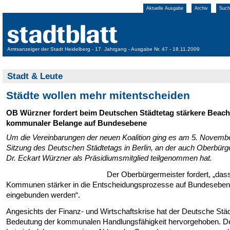
Aktuelle Ausgabe
Archiv
Such
Amtsanzeiger der Stadt Heidelberg - 17. Jahrgang - Ausgabe Nr. 47 - 18.11.2009
Stadt & Leute
Städte wollen mehr mitentscheiden
OB Würzner fordert beim Deutschen Städtetag stärkere Beac
kommunaler Belange auf Bundesebene
Um die Vereinbarungen der neuen Koalition ging es am 5. Novembe
Sitzung des Deutschen Städtetags in Berlin, an der auch Oberbürg
Dr. Eckart Würzner als Präsidiumsmitglied teilgenommen hat.
Der Oberbürgermeister fordert, „dass
Kommunen stärker in die Entscheidungsprozesse auf Bundesebe
eingebunden werden“.
Angesichts der Finanz- und Wirtschaftskrise hat der Deutsche Städ
Bedeutung der kommunalen Handlungsfähigkeit hervorgehoben. D