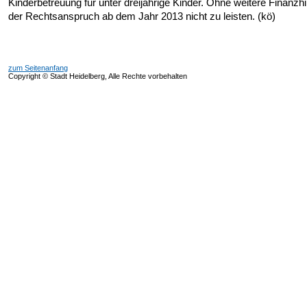
Kinderbetreuung für unter dreijährige Kinder. Ohne weitere Finanzhi
der Rechtsanspruch ab dem Jahr 2013 nicht zu leisten. (kö)
zum Seitenanfang
Copyright © Stadt Heidelberg, Alle Rechte vorbehalten