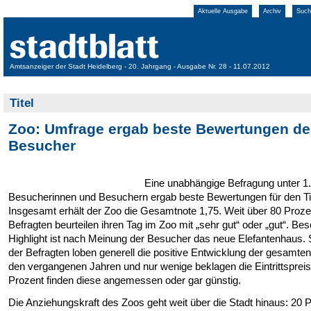
Aktuelle Ausgabe
Archiv
Such
Amtsanzeiger der Stadt Heidelberg - 20. Jahrgang - Ausgabe Nr. 28 - 11.07.2012
Titel
Zoo: Umfrage ergab beste Bewertungen de
Besucher
Eine unabhängige Befragung unter 1
Besucherinnen und Besuchern ergab beste Bewertungen für den Ti
Insgesamt erhält der Zoo die Gesamtnote 1,75. Weit über 80 Proze
Befragten beurteilen ihren Tag im Zoo mit „sehr gut“ oder „gut“. Be
Highlight ist nach Meinung der Besucher das neue Elefantenhaus. 
der Befragten loben generell die positive Entwicklung der gesamten
den vergangenen Jahren und nur wenige beklagen die Eintrittspreis
Prozent finden diese angemessen oder gar günstig.
Die Anziehungskraft des Zoos geht weit über die Stadt hinaus: 20 