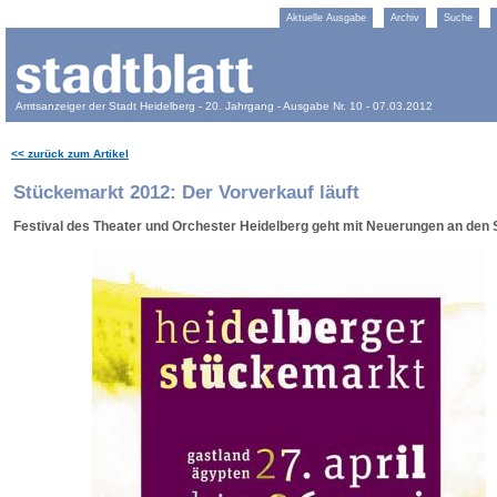
Aktuelle Ausgabe
Archiv
Suche
Amtsanzeiger der Stadt Heidelberg - 20. Jahrgang - Ausgabe Nr. 10 - 07.03.2012
<< zurück zum Artikel
Stückemarkt 2012: Der Vorverkauf läuft
Festival des Theater und Orchester Heidelberg geht mit Neuerungen an den 