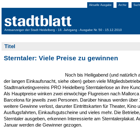
Aktuelle Ausgabe
Archiv
Such
Amtsanzeiger der Stadt Heidelberg - 18. Jahrgang - Ausgabe Nr. 50 - 15.12.2010
Titel
Sterntaler: Viele Preise zu gewinnen
Noch bis Heiligabend (und natürlich 
der langen Einkaufsnacht, siehe oben) geben viele Mitgliedsbetrieb
Stadtmarketingvereins PRO Heidelberg Sterntalerlose an ihre Kun
Als Hauptpreise winken zwei einwöchige Flugreisen nach Mallorca
Barcelona für jeweils zwei Personen. Darüber hinaus werden über
weitere Gewinne verlost, darunter Eintrittskarten für Theater, Kino 
Ausflugsfahrten, Einkaufsgutscheine und vieles mehr. Die Betriebe,
Sterntaler ausgeben, erkennen Interessierte am Sterntalerplakat. A
Januar werden die Gewinner gezogen.