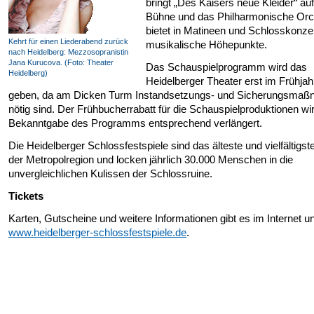
bringt „Des Kaisers neue Kleider“ auf
Bühne und das Philharmonische Orc
bietet in Matineen und Schlosskonze
Kehrt für einen Liederabend zurück
musikalische Höhepunkte.
nach Heidelberg: Mezzosopranistin
Jana Kurucova. (Foto: Theater
Das Schauspielprogramm wird das
Heidelberg)
Heidelberger Theater erst im Frühjah
geben, da am Dicken Turm Instandsetzungs- und Sicherungsma
nötig sind. Der Frühbucherrabatt für die Schauspielproduktionen wir
Bekanntgabe des Programms entsprechend verlängert.
Die Heidelberger Schlossfestspiele sind das älteste und vielfältigst
der Metropolregion und locken jährlich 30.000 Menschen in die
unvergleichlichen Kulissen der Schlossruine.
Tickets
Karten, Gutscheine und weitere Informationen gibt es im Internet un
www.heidelberger-schlossfestspiele.de
.