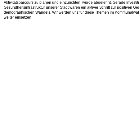
Aktivitätsparcours zu planen und einzurichten, wurde abgelehnt. Gerade Investit
Gesundheitsinfrastruktur unserer Stadt wären ein aktiver Schritt zur positiven Ge
demographischen Wandels. Wir werden uns für diese Themen im Kommunalwa
weiter einsetzen.