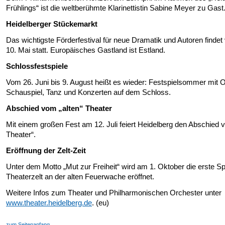
Frühlings“ ist die weltberühmte Klarinettistin Sabine Meyer zu Gast
Heidelberger Stückemarkt
Das wichtigste Förderfestival für neue Dramatik und Autoren findet
10. Mai statt. Europäisches Gastland ist Estland.
Schlossfestspiele
Vom 26. Juni bis 9. August heißt es wieder: Festspielsommer mit O
Schauspiel, Tanz und Konzerten auf dem Schloss.
Abschied vom „alten“ Theater
Mit einem großen Fest am 12. Juli feiert Heidelberg den Abschied 
Theater“.
Eröffnung der Zelt-Zeit
Unter dem Motto „Mut zur Freiheit“ wird am 1. Oktober die erste Spi
Theaterzelt an der alten Feuerwache eröffnet.
Weitere Infos zum Theater und Philharmonischen Orchester unter
www.theater.heidelberg.de
. (eu)
zum Seitenanfang