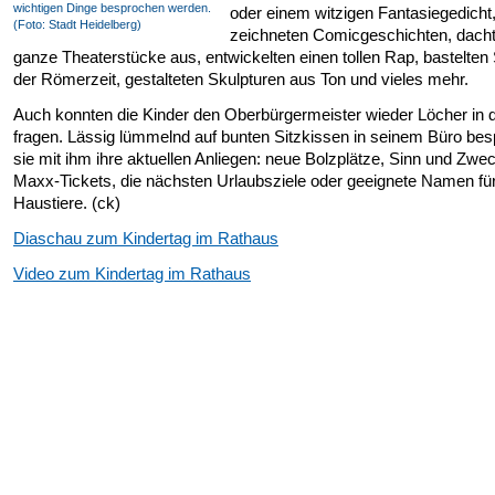
wichtigen Dinge besprochen werden.
oder einem witzigen Fantasiegedicht
(Foto: Stadt Heidelberg)
zeichneten Comicgeschichten, dacht
ganze Theaterstücke aus, entwickelten einen tollen Rap, bastelten 
der Römerzeit, gestalteten Skulpturen aus Ton und vieles mehr.
Auch konnten die Kinder den Oberbürgermeister wieder Löcher in
fragen. Lässig lümmelnd auf bunten Sitzkissen in seinem Büro be
sie mit ihm ihre aktuellen Anliegen: neue Bolzplätze, Sinn und Zwe
Maxx-Tickets, die nächsten Urlaubsziele oder geeignete Namen fü
Haustiere. (ck)
Diaschau zum Kindertag im Rathaus
Video zum Kindertag im Rathaus