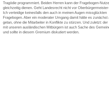
Tragödie programmiert. Beiden Herren kann der Fragebogen-Nutzer
gleichzeitig dienen. Geht Landesrecht nicht vor Oberbürgermeister-
Ich verteidige keinesfalls den auch in meinen Augen missglückten
Fragebogen. Aber ein moderater Umgang damit hätte es zunächst
getan, ohne die Mitarbeiter in Konflikte zu stürzen. Und zuletzt: d
mit unseren ausländischen Mitbürgern ist auch Sache des Gemein
und sollte in diesem Gremium diskutiert werden.