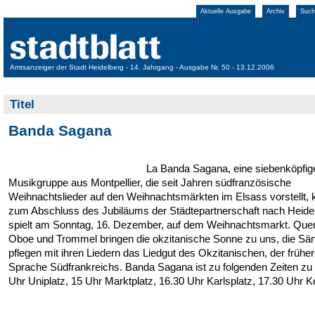
Aktuelle Ausgabe
Archiv
Such
Amtsanzeiger der Stadt Heidelberg - 14. Jahrgang - Ausgabe Nr. 50 - 13.12.2006
Titel
Banda Sagana
La Banda Sagana, eine siebenköpfig
Musikgruppe aus Montpellier, die seit Jahren südfranzösische
Weihnachtslieder auf den Weihnachtsmärkten im Elsass vorstellt,
zum Abschluss des Jubiläums der Städtepartnerschaft nach Heide
spielt am Sonntag, 16. Dezember, auf dem Weihnachtsmarkt. Querf
Oboe und Trommel bringen die okzitanische Sonne zu uns, die Sä
pflegen mit ihren Liedern das Liedgut des Okzitanischen, der frühe
Sprache Südfrankreichs. Banda Sagana ist zu folgenden Zeiten zu 
Uhr Uniplatz, 15 Uhr Marktplatz, 16.30 Uhr Karlsplatz, 17.30 Uhr 