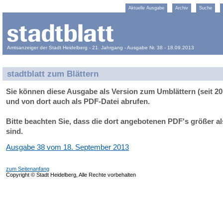
Aktuelle Ausgabe
Archiv
Suche
Amtsanzeiger der Stadt Heidelberg - 21. Jahrgang - Ausgabe Nr. 38 - 18.09.2013
stadtblatt zum Blättern
Sie können diese Ausgabe als Version zum Umblättern (seit 20
und von dort auch als PDF-Datei abrufen.
Bitte beachten Sie, dass die dort angebotenen PDF's größer a
sind.
Ausgabe 38 vom 18. September 2013
zum Seitenanfang
Copyright © Stadt Heidelberg, Alle Rechte vorbehalten