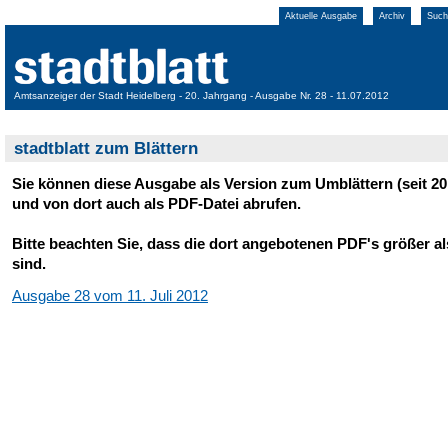
Aktuelle Ausgabe
Archiv
Such
Amtsanzeiger der Stadt Heidelberg - 20. Jahrgang - Ausgabe Nr. 28 - 11.07.2012
stadtblatt zum Blättern
Sie können diese Ausgabe als Version zum Umblättern (seit 20
und von dort auch als PDF-Datei abrufen.
Bitte beachten Sie, dass die dort angebotenen PDF's größer a
sind.
Ausgabe 28 vom 11. Juli 2012