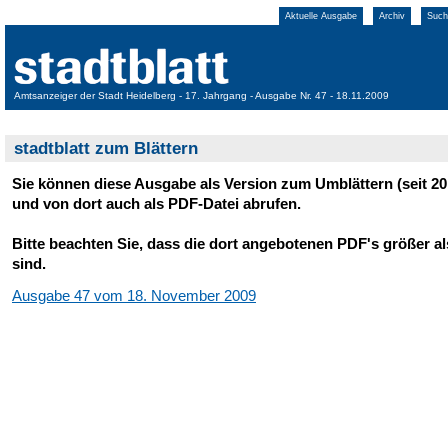
Aktuelle Ausgabe
Archiv
Such
Amtsanzeiger der Stadt Heidelberg - 17. Jahrgang - Ausgabe Nr. 47 - 18.11.2009
stadtblatt zum Blättern
Sie können diese Ausgabe als Version zum Umblättern (seit 20
und von dort auch als PDF-Datei abrufen.
Bitte beachten Sie, dass die dort angebotenen PDF's größer a
sind.
Ausgabe 47 vom 18. November 2009