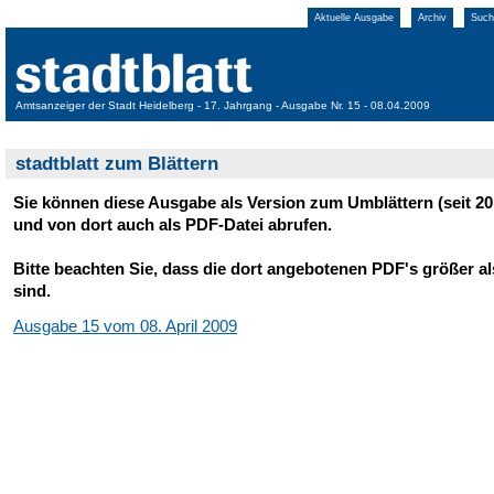
Aktuelle Ausgabe
Archiv
Such
Amtsanzeiger der Stadt Heidelberg - 17. Jahrgang - Ausgabe Nr. 15 - 08.04.2009
stadtblatt zum Blättern
Sie können diese Ausgabe als Version zum Umblättern (seit 20
und von dort auch als PDF-Datei abrufen.
Bitte beachten Sie, dass die dort angebotenen PDF's größer a
sind.
Ausgabe 15 vom 08. April 2009