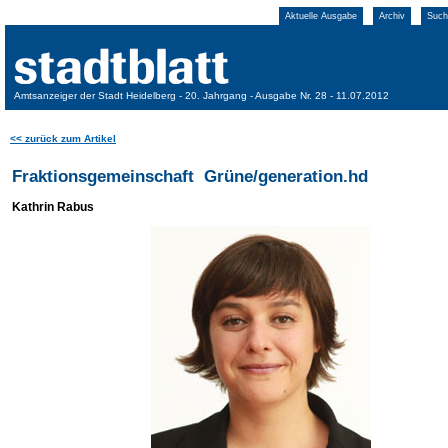
Aktuelle Ausgabe
Archiv
Such
Amtsanzeiger der Stadt Heidelberg - 20. Jahrgang - Ausgabe Nr. 28 - 11.07.2012
<< zurück zum Artikel
Fraktionsgemeinschaft Grüne/generation.hd
Kathrin Rabus