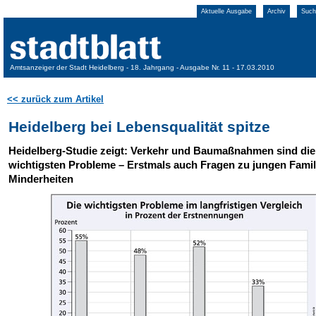
Aktuelle Ausgabe
Archiv
Such
Amtsanzeiger der Stadt Heidelberg - 18. Jahrgang - Ausgabe Nr. 11 - 17.03.2010
<< zurück zum Artikel
Heidelberg bei Lebensqualität spitze
Heidelberg-Studie zeigt: Verkehr und Baumaßnahmen sind die
wichtigsten Probleme – Erstmals auch Fragen zu jungen Fami
Minderheiten