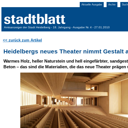
Aktuelle Ausgabe
Archiv
Such
Amtsanzeiger der Stadt Heidelberg - 18. Jahrgang - Ausgabe Nr. 4 - 27.01.2010
<< zurück zum Artikel
Heidelbergs neues Theater nimmt Gestalt 
Warmes Holz, heller Naturstein und hell eingefärbter, sandgest
Beton – das sind die Materialien, die das neue Theater prägen